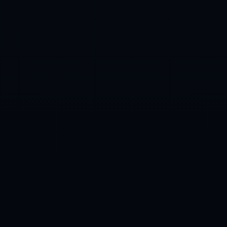
联系我们
友情链接
友情链接
案例展示