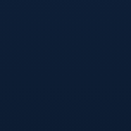
体育比赛直播运营
体育品牌合作