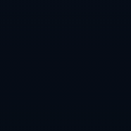
问：这个杯子是什么材质的？安全吗？
问：衣服尺码怎么选？我160cm/50kg选M还是L？