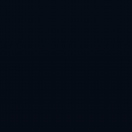
问：图片和实物颜色差别大吗？
问：今天下单什么时候能到？
问：包裹收到时盒子破了，里面东西会坏吗？