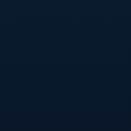
合作伙伴
我们在这里使用技术解决招聘问题
90%
交付率
80%
准点率