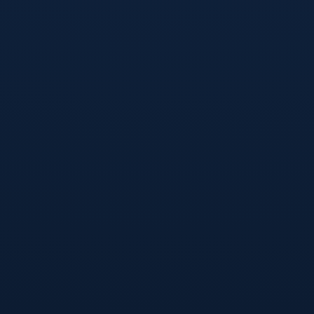
在这场4比1大胜纽卡的比赛后，英国天空体育与多家
欧陆媒体都邀请了战术分析师马多尼进行点评，他的
关注点正是津琴科这名“伪边后卫”的利与弊。马多尼指
出，从进攻端看，津琴科依旧是阿森纳左路乃至整个
中场的重要发动机之一，他极强的接球意识、灵活的
转身和向内收缩后的传球视野，让阿尔特塔得以在比
赛中用一种“3+2”的后场结构：三名后卫加两名中场之
间不断互换站位，津琴科时而成为左中卫身前的组织
者，时而又游走到半空间与厄德高形成双核。对纽卡
这样的对手，他精准的直塞和斜长传有效打乱了对手
的防线站位，为前场三叉戟创造了许多“第二波”机会。
但马多尼也坦言，津琴科在防守端的问题同样明显。
阿森纳在上赛季末段丢冠的重要节点上，多次被对手