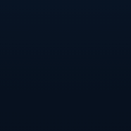
管理边路。”
无论是津琴科在阿森纳角色引发的争议，还是科瓦奇
在沃尔夫斯堡边路部署上的反复试错，都清晰折射出
现代足球的一条趋势：单靠个人能力或传统位置理
解，已经无法支撑高强度比赛中的攻守平衡。边后
卫、后腰、中卫之间的职责界限早已模糊，真正重要
的是整个系统如何协同。当马多尼在演播室里一边回
看津琴科的前插，一边标注赖斯的补位路线时，他强
调的是“整体作为一个有机体的协作”；而当外界建议科
瓦奇向克洛普“取经”，说的也不仅仅是学习对手的高位
逼抢和激情，更是在复杂对抗中对细节的坚守和对边
路结构的精细打磨。