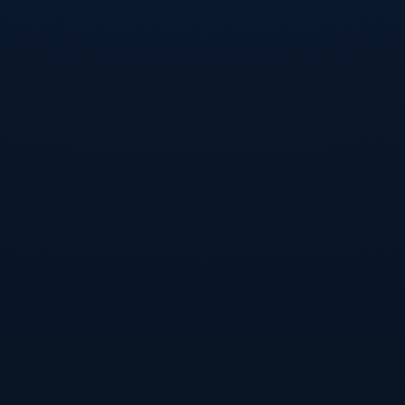
尔特塔正在完善一套“有津琴科版”和“无津琴科版”的战
术模板：在需要主导比赛、对手阵地防守为主时，让
乌克兰人首发，通过中路渗透撕开口子；而在遭遇曼
城、利物浦这种转换速度极快的豪门时，则可能更倾
向于使用托米亚苏、津巴等防守属性更强的边后卫，
以提升稳固性。
这让人不由联想到科瓦奇目前的困局。沃尔夫斯堡并
不是一支缺乏进攻天赋的球队，但在面对压迫强度
高、转换速度快的对手时，他们在边后卫的使用上要
么过分保守，全部缩在本方半场导致出不去球；要么
一味压上，却没有像阿森纳那样辅以细致的中卫横移
与后腰补位机制。科瓦奇在接受德国媒体采访时曾表
示，他欣赏克洛普那种“对球员要求简单直接、让他们
相信计划”的方式，但在实操中，他更多仍是停留在“多
跑、多拼、多对抗”的层面，缺少对细枝末节的雕琢。
马多尼在解说德甲时就曾直言：“科瓦奇的球队已经拥
有可以打出更精细结构的条件，却偏偏还在用老思路