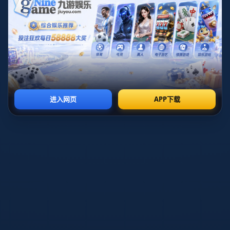
源头减少了后卫被对手反击时“直面大场面”的次数。这
一点，正是科瓦奇目前最欠缺的：沃尔夫斯堡球员的
跑动积极性并不差，但压上去之后该在什么点发起围
抢、谁是第一逼抢人、被对手一脚打穿后谁该放弃逼
抢回撤保护肋部，缺乏清晰预案。
从这个意义上说，所谓“科瓦奇需向渣叔取经”，并不是