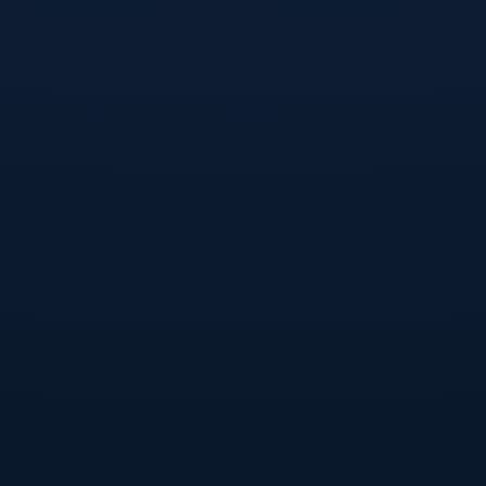
针对他身后的空当。纽卡在本场比赛中几次快速反
击，就是通过将球转移到阿森纳右侧，再突然斜长传
到津琴科背后，试图制造一对一甚至二打一。马多尼
指出，津琴科本质上是一名“中场思维”的边后卫，他的
预判更倾向于去压迫拿球者或封堵传球线路，而非传
统边卫那样先盯死身后和宽度。一旦队友逼抢失位或
中场保护不到位，他就很容易被对手切入肋部。好在
本场阿尔特塔明显针对这一点进行了修正，中卫加布
里埃尔多次适时横向补位，而赖斯也在靠左侧的区域
增加了对回撤接应的盯防，这才让津琴科的“短板”没有
被放大。
马多尼在点评中强调，引入津琴科这样的“伪边后腰”，
是一把双刃剑：当球队整体压制力足够强、前场逼抢
质量高时，他能极大提升控球质量，把比赛打成阿森
纳熟悉的半场围攻；但当球队体能下滑、对手高位反
压或长传反击时，他的位置选择就变得十分关键——
稍有不慎，就会出现整条边路裸露的场景。他认为阿