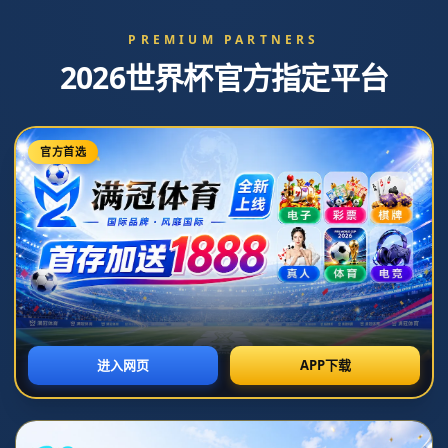
联系我们
网站首页
联系我们