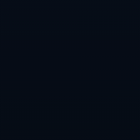
热门新闻
[韩网翻译]Zeus：K杯曾看见夺冠希望，RTM后
怀疑世界线紊乱
太阳报：马赛对阵纽卡一球迷因厕所不雅行为被
发现
“巴萨出手在即！罗马诺：坎塞洛或将正式加
盟，曼城边后卫成引援焦点”
卡拉格：维卡里奥不该用逆足把球传给格雷，他
总是推卸责任
栏目导航
关于我们