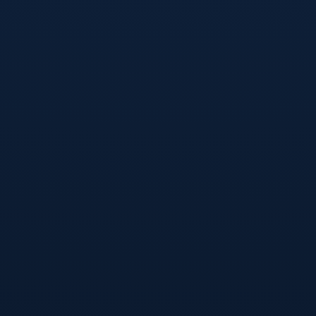
对手时，仍能奉献多球大战，一些年轻前锋和边路快
马也在逐渐崭露头角。零星的亮点难以掩盖整体的趋
势：当英超几乎轮轮上演“进球秀”、德甲动辄4:3这样
的比分不再稀奇时，意甲一周的焦点战往往还是围绕
“谁的防线更稳”“谁能抓住唯一机会”展开。对于习惯了
现代足球高节奏、高强度输出的年轻球迷而言，这样
的画风多少显得有些“复古”。