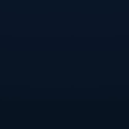
观众被英超的快节奏和德甲的开放风格吸引时，意甲
若无法提升比赛节奏和进攻欲望，在全球转播市场的
竞争中只会愈发被动。社交媒体上甚至出现了“意甲是
不是成了战术课却不是娱乐产品”的调侃，体现了观众
对进球匮乏的不满。
对于意甲而言，当下的处境既是挑战，也是重新定位
自身风格的机会。如何在保留传统防守文化的加入更
多前场侵略性和进攻创造力，是摆在俱乐部和教练们
面前的现实课题。一些球队已经开始尝试引入高位逼
抢、三后卫与翼卫拉宽进攻宽度的战术变体，强调边
路快速推进和中路二次反抢，希望借此提升比赛的总
体节奏和射门频率。从近期的局部数据来看，这类战
术革新已在个别球队身上初见成效，但要转化为整个
联赛层面的“进球反弹”，仍需要时间和更大范围的理念
更新。