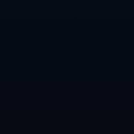
服务优势
团队介绍
问题答疑
新闻资讯
联系我们