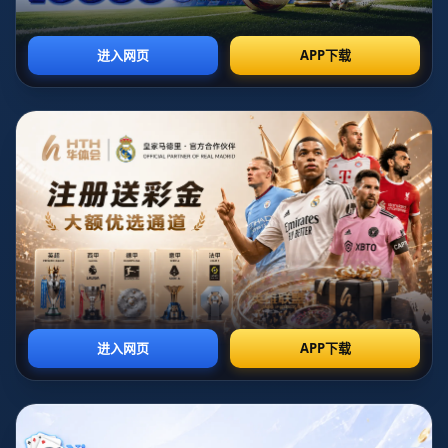
如果说过去的意甲以铁血防守闻名世界，那么在现代
足球愈发追求流畅进攻和高频对抗的背景下，低进球
数就不仅仅是一种风格选择，而是一种在商业价值与
观赏期待上的潜在劣势。一名来自欧洲数据机构的分
析师指出，从过去三个赛季的趋势来看，英超和德甲
的场均进球数有小幅上升，西甲和法甲也大致持平甚
至略有增长，唯独意甲的起伏较大，且近期有下行趋
势。一方面，防守体系依旧稳固，造就了不少胶着的
比分；进攻端在创造机会与转化效率上显得乏力，使
得0:0和1:0的“昔日经典比分”在如今显得有些“过时”。
多位意大利媒体人认为，进球数偏低，与联赛整体攻
防理念和俱乐部用人策略密切相关。近几个赛季，英
超俱乐部在高位逼抢、快速转换和边路爆破上投入巨
大，德甲球队则延续了强调速度、纵深冲击和青年才
俊的传统，西甲豪门通过技术细腻的中前场配置创造
大量射门机会，而法甲在巴黎圣日耳曼的“星光效应”带
动下，整体节奏比以往更快。在这种趋势下，意甲相
对保守的战术结构、较慢的比赛节奏，以及教练们在