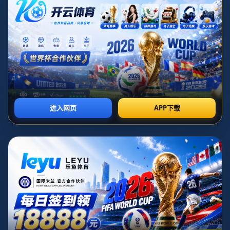
欧洲联赛场均进球数揭晓！意甲进球表现逊
色
2026-03-17T03:50:58+08:00
admin
最新出炉的欧洲五大联赛场均进球统计，再次把意甲
推上了舆论的风口浪尖。在英超、西甲、德甲、法甲
纷纷朝着高节奏、高对抗、高进球的方向演变时，曾
以“防守艺术”著称的意大利足球，如今在进球数据上却
被明显拉开差距。本赛季截至目前，英超与德甲延续
着开放对攻的传统，场均进球稳定在高位，西甲和法
甲也保持在相对理想的水准，而意甲无论是单场观赏
性还是总进球量，都落在了五大联赛的末尾，令外界
对“意式足球”的发展方向再度产生质疑。